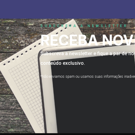
SUBSCREVA A NEWSLETTER
RECEBA NOV
Subscreva a newsletter e fique a par de 
conteúdo exclusivo.
*Não enviamos spam ou usamos suas informações inadve