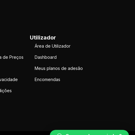
Utilizador
Área de Utilizador
a de Preços
Dashboard
Meus planos de adesão
ivacidade
Encomendas
ições