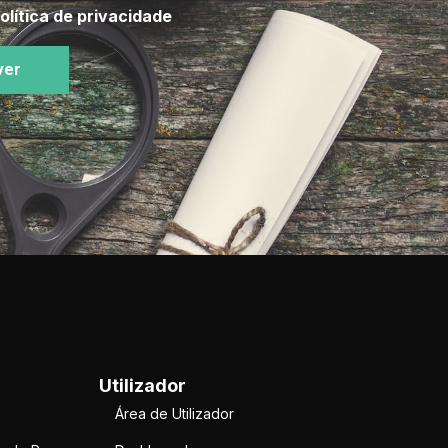
olítica de privacidade
ver
Utilizador
Área de Utilizador