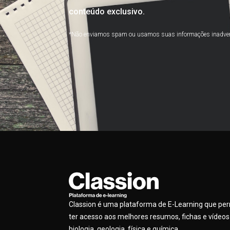
conteúdo exclusivo.
*Não enviamos spam ou usamos suas informações inadve
Classion é uma plataforma de E-Learning que pe
ter acesso aos melhores resumos, fichas e vídeos
biologia, geologia, física e química.