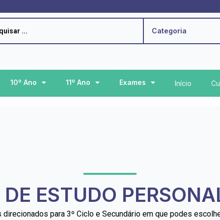
h
Categoria
10º Ano
11º Ano
Exames
Início
Cu
 DE ESTUDO PERSONAL
 direcionados para 3º Ciclo e Secundário em que podes escolh