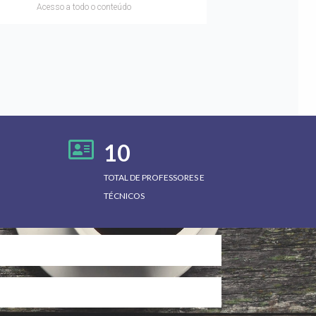
Acesso a todo o conteúdo
10
TOTAL DE PROFESSORES E
TÉCNICOS