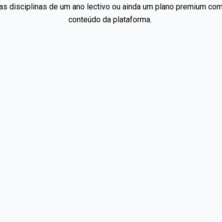
s as disciplinas de um ano lectivo ou ainda um plano premium co
conteúdo da plataforma.