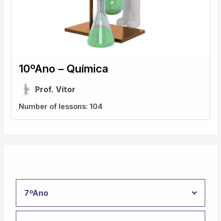
10ºAno – Química
Prof. Vítor
Number of lessons:
104
7ºAno