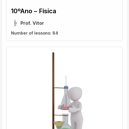
10ºAno – Física
Prof. Vítor
Number of lessons:
84