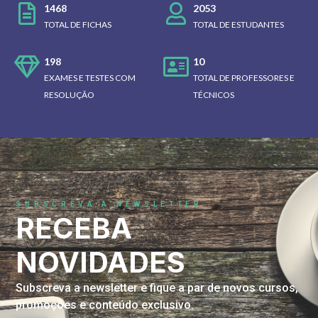
1468
2053
TOTAL DE FICHAS
TOTAL DE ESTUDANTES
198
10
EXAMES E TESTES COM
TOTAL DE PROFESSORES E
RESOLUÇÃO
TÉCNICOS
SUBSCREVA A NEWSLETTER
RECEBA
NOVIDADES
Subscreva a newsletter e fique a par de novos cursos,
promoções e conteúdo exclusivo.