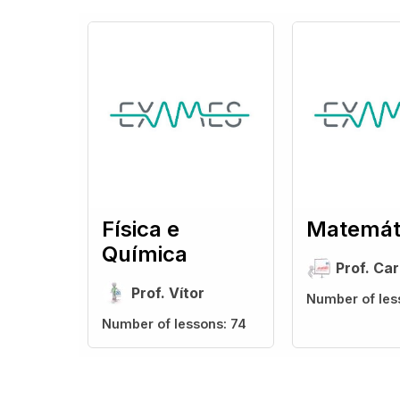
Física e
Matemát
Química
Prof. Car
Prof. Vítor
Number of les
Number of lessons:
74