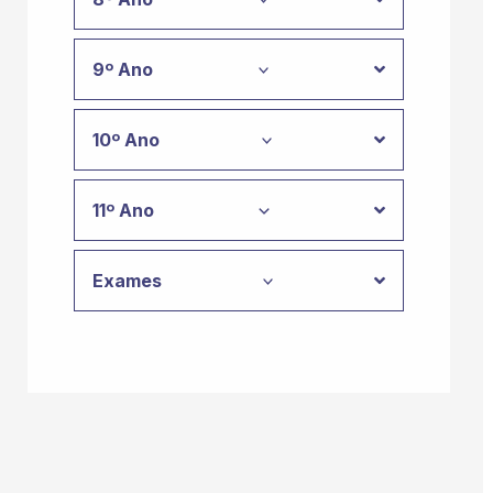
9º Ano
10º Ano
11º Ano
Exames