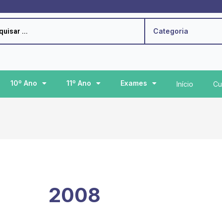
h
Categoria
10º Ano
11º Ano
Exames
Início
Cu
2008