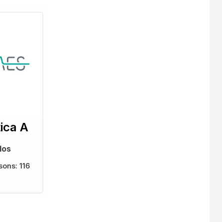
ica A
los
sons:
116