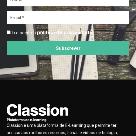
*
Email
*
política de privacidade
Li e aceito a
Subscrever
Classion é uma plataforma de E-Learning que permite ter
acesso aos melhores resumos, fichas e vídeos de biologia,