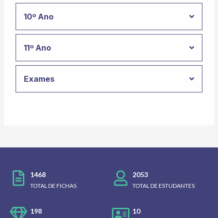
10º Ano
11º Ano
Exames
1468
2053
TOTAL DE FICHAS
TOTAL DE ESTUDANTES
198
10