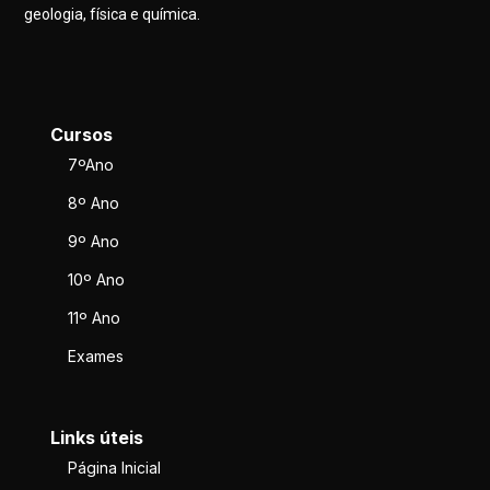
geologia, física e química.
Cursos
7ºAno
8º Ano
9º Ano
10º Ano
11º Ano
Exames
Links úteis
Página Inicial