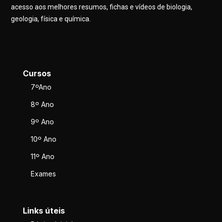
acesso aos melhores resumos, fichas e vídeos de biologia,
geologia, física e química.
Cursos
7ºAno
8º Ano
9º Ano
10º Ano
11º Ano
Exames
Links úteis