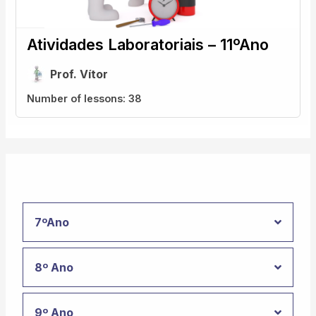
Atividades Laboratoriais – 11ºAno
Prof. Vítor
Number of lessons:
38
7ºAno
8º Ano
9º Ano