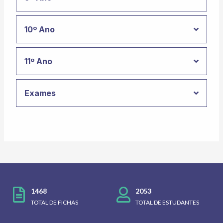
10º Ano
11º Ano
Exames
1468
2053
TOTAL DE FICHAS
TOTAL DE ESTUDANTES