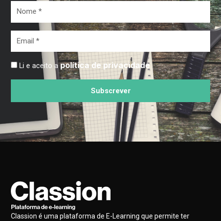
Nome
*
Email
*
política de privacidade
Li e aceito a
Subscrever
Classion é uma plataforma de E-Learning que permite ter