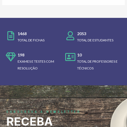
1468
2053
TOTAL DE FICHAS
TOTAL DE ESTUDANTES
198
10
EXAMES E TESTES COM
TOTAL DE PROFESSORES E
RESOLUÇÃO
TÉCNICOS
SUBSCREVA A NEWSLETTER
RECEBA