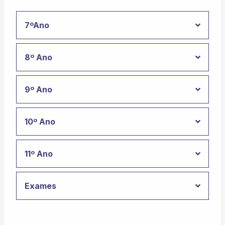
7ºAno
8º Ano
9º Ano
10º Ano
11º Ano
Exames