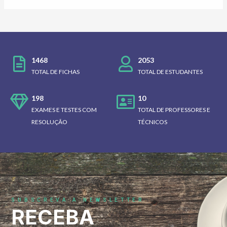
1468
2053
TOTAL DE FICHAS
TOTAL DE ESTUDANTES
198
10
EXAMES E TESTES COM
TOTAL DE PROFESSORES E
RESOLUÇÃO
TÉCNICOS
SUBSCREVA A NEWSLETTER
RECEBA