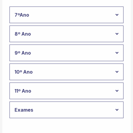
7ºAno
8º Ano
9º Ano
10º Ano
11º Ano
Exames