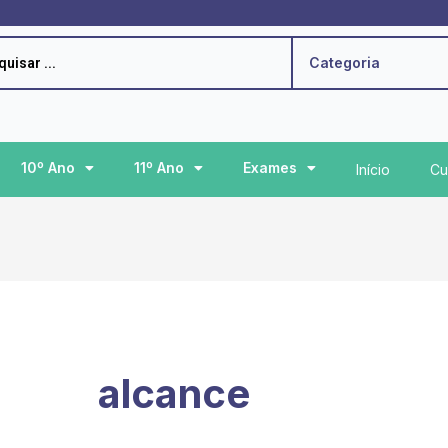
h
Categoria
10º Ano
11º Ano
Exames
Início
Cu
alcance