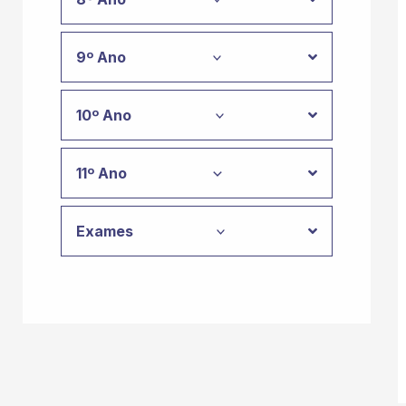
9º Ano
10º Ano
11º Ano
Exames