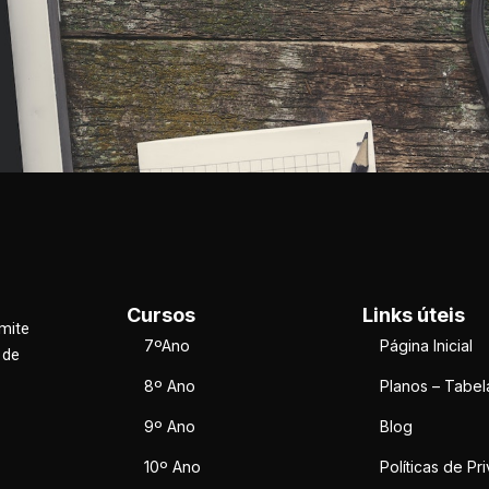
Cursos
Links úteis
rmite
7ºAno
Página Inicial
 de
8º Ano
Planos – Tabel
9º Ano
Blog
10º Ano
Políticas de Pr