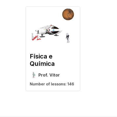
Física e
Química
Prof. Vítor
Number of lessons:
146