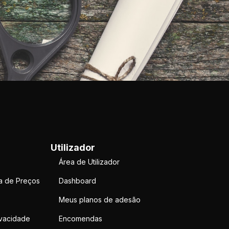
Utilizador
Área de Utilizador
a de Preços
Dashboard
Meus planos de adesão
ivacidade
Encomendas