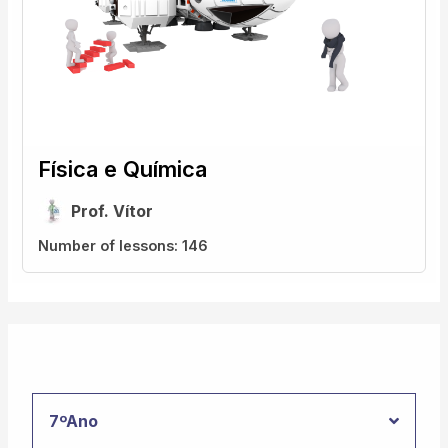
Física e Química
Prof. Vítor
Number of lessons:
146
7ºAno