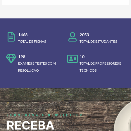
1468
2053
TOTAL DE FICHAS
TOTAL DE ESTUDANTES
198
10
EXAMES E TESTES COM
TOTAL DE PROFESSORES E
RESOLUÇÃO
TÉCNICOS
SUBSCREVA A NEWSLETTER
RECEBA