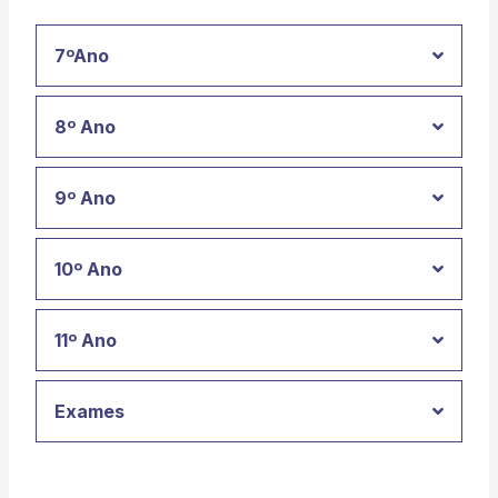
7ºAno
8º Ano
9º Ano
10º Ano
11º Ano
Exames