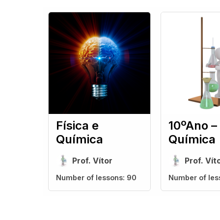
Física e
10ºAno –
Química
Química
Prof. Vítor
Prof. Vít
Number of lessons:
90
Number of les