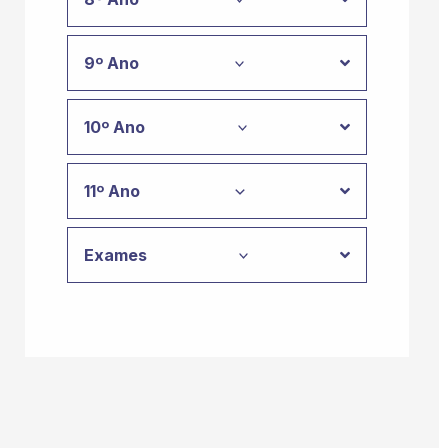
9º Ano
10º Ano
11º Ano
Exames