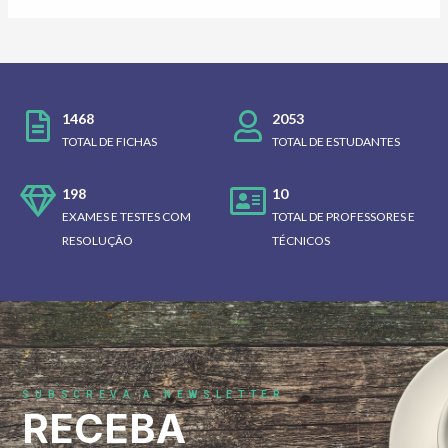
1468
2053
TOTAL DE FICHAS
TOTAL DE ESTUDANTES
198
10
EXAMES E TESTES COM
TOTAL DE PROFESSORES E
RESOLUÇÃO
TÉCNICOS
SUBSCREVA A NEWSLETTER
RECEBA