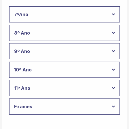
7ºAno
8º Ano
9º Ano
10º Ano
11º Ano
Exames