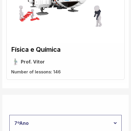
Física e Química
Prof. Vítor
Number of lessons:
146
7ºAno