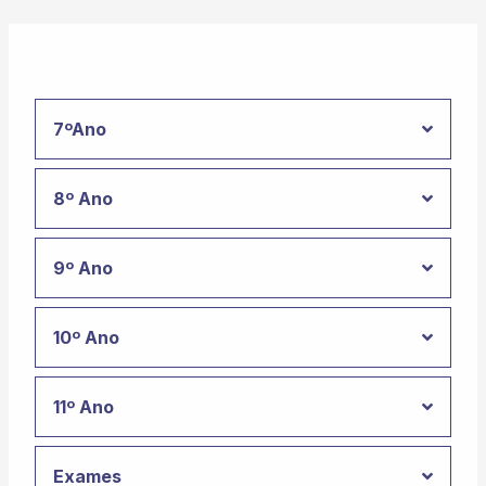
7ºAno
8º Ano
9º Ano
10º Ano
11º Ano
Exames