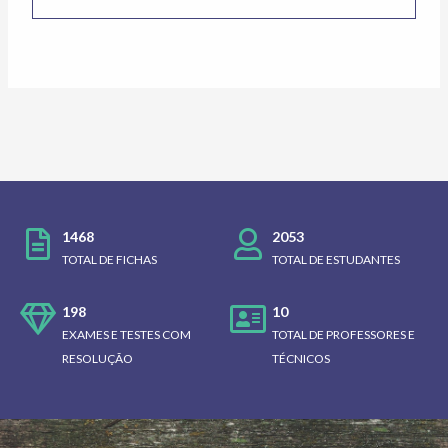
1468
2053
TOTAL DE FICHAS
TOTAL DE ESTUDANTES
198
10
EXAMES E TESTES COM
TOTAL DE PROFESSORES E
RESOLUÇÃO
TÉCNICOS