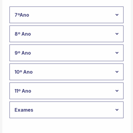
7ºAno
8º Ano
9º Ano
10º Ano
11º Ano
Exames