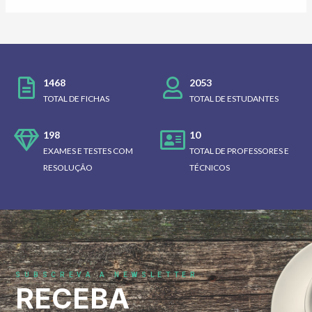
1468
2053
TOTAL DE FICHAS
TOTAL DE ESTUDANTES
198
10
EXAMES E TESTES COM
TOTAL DE PROFESSORES E
RESOLUÇÃO
TÉCNICOS
SUBSCREVA A NEWSLETTER
RECEBA