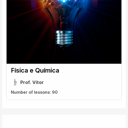
Física e Química
Prof. Vítor
Number of lessons:
90