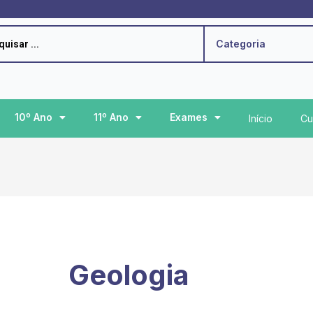
h
Categoria
10º Ano
11º Ano
Exames
Início
Cu
Geologia