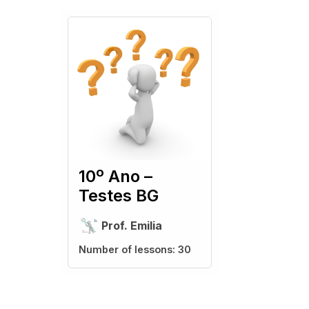
10º Ano –
Testes BG
Prof. Emilia
Number of lessons:
30