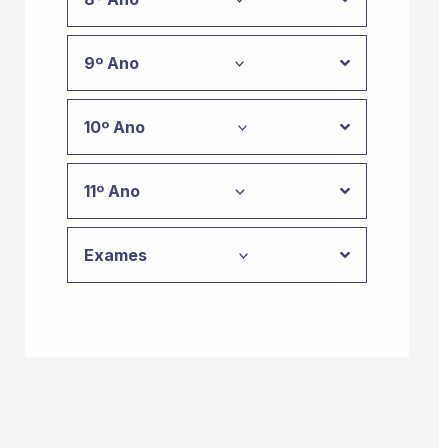
9º Ano
10º Ano
11º Ano
Exames