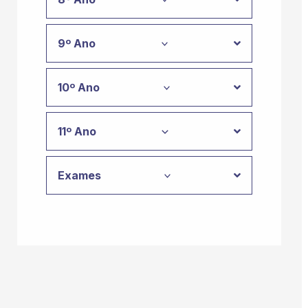
9º Ano
10º Ano
11º Ano
Exames