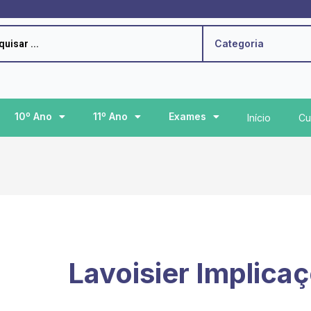
h
Categoria
10º Ano
11º Ano
Exames
Início
Cu
Lavoisier Implica