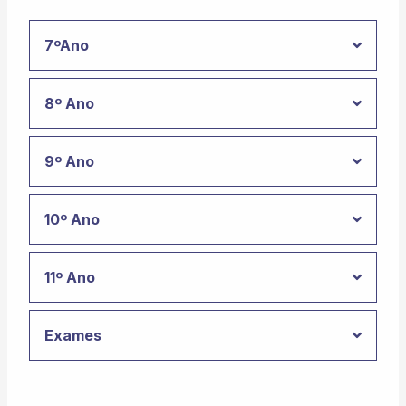
7ºAno
8º Ano
9º Ano
10º Ano
11º Ano
Exames