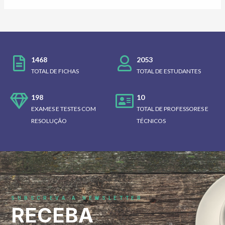
1468
2053
TOTAL DE FICHAS
TOTAL DE ESTUDANTES
198
10
EXAMES E TESTES COM
TOTAL DE PROFESSORES E
RESOLUÇÃO
TÉCNICOS
SUBSCREVA A NEWSLETTER
RECEBA