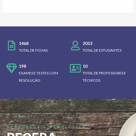
1468
2053
TOTAL DE FICHAS
TOTAL DE ESTUDANTES
198
10
EXAMES E TESTES COM
TOTAL DE PROFESSORES E
RESOLUÇÃO
TÉCNICOS
SUBSCREVA A NEWSLETTER