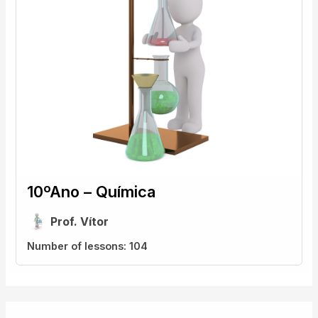
10ºAno – Química
Prof. Vítor
Number of lessons:
104