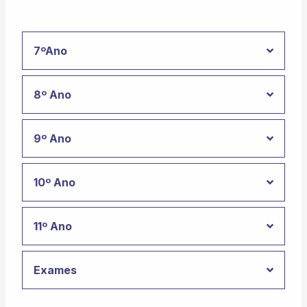
7ºAno
8º Ano
9º Ano
10º Ano
11º Ano
Exames