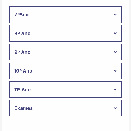
7ºAno
8º Ano
9º Ano
10º Ano
11º Ano
Exames