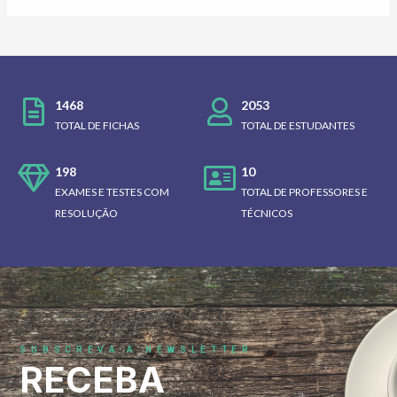
1468
2053
TOTAL DE FICHAS
TOTAL DE ESTUDANTES
198
10
EXAMES E TESTES COM
TOTAL DE PROFESSORES E
RESOLUÇÃO
TÉCNICOS
SUBSCREVA A NEWSLETTER
RECEBA