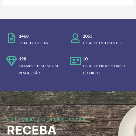
1468
2053
TOTAL DE FICHAS
TOTAL DE ESTUDANTES
198
10
EXAMES E TESTES COM
TOTAL DE PROFESSORES E
RESOLUÇÃO
TÉCNICOS
SUBSCREVA A NEWSLETTER
RECEBA