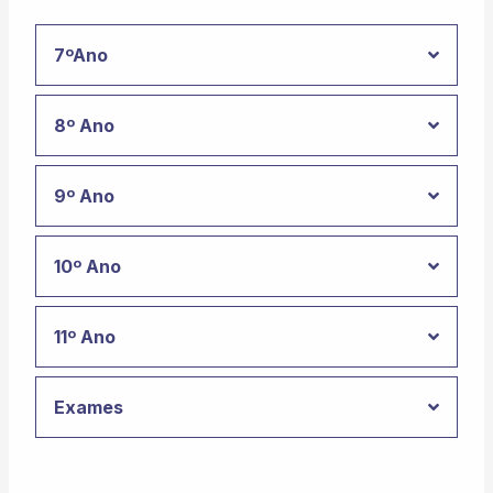
7ºAno
8º Ano
9º Ano
10º Ano
11º Ano
Exames