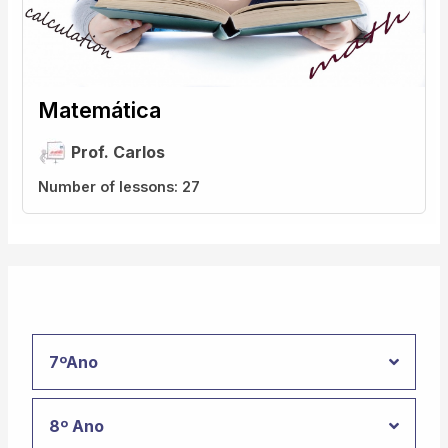
Matemática
Prof. Carlos
Number of lessons:
27
7ºAno
8º Ano