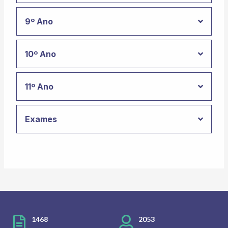
9º Ano
10º Ano
11º Ano
Exames
1468
2053