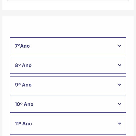
7ºAno
8º Ano
9º Ano
10º Ano
11º Ano