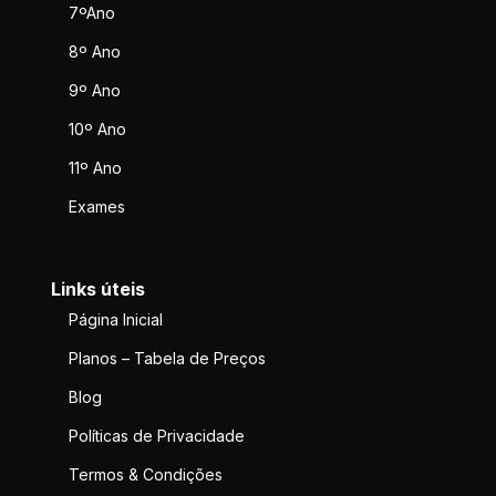
7ºAno
8º Ano
9º Ano
10º Ano
11º Ano
Exames
Links úteis
Página Inicial
Planos – Tabela de Preços
Blog
Políticas de Privacidade
Termos & Condições