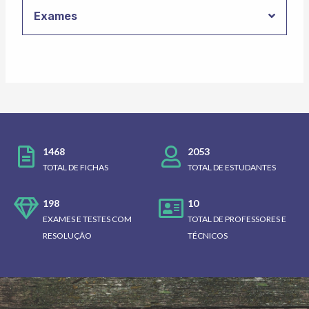
Exames
1468
2053
TOTAL DE FICHAS
TOTAL DE ESTUDANTES
198
10
EXAMES E TESTES COM
TOTAL DE PROFESSORES E
RESOLUÇÃO
TÉCNICOS