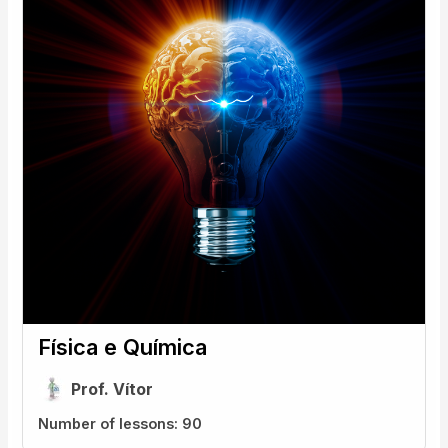
Física e Química
Prof. Vítor
Number of lessons:
90