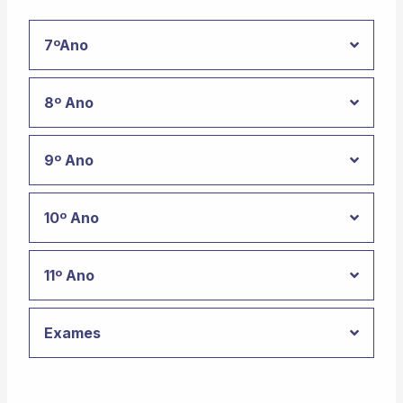
7ºAno
8º Ano
9º Ano
10º Ano
11º Ano
Exames