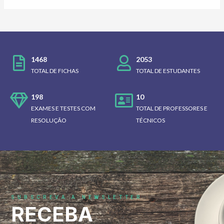
1468
2053
TOTAL DE FICHAS
TOTAL DE ESTUDANTES
198
10
EXAMES E TESTES COM
TOTAL DE PROFESSORES E
RESOLUÇÃO
TÉCNICOS
SUBSCREVA A NEWSLETTER
RECEBA