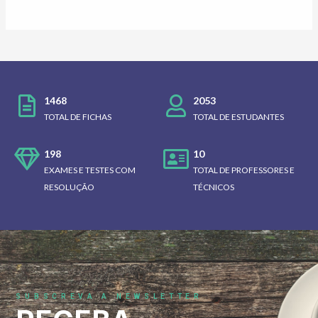
1468
2053
TOTAL DE FICHAS
TOTAL DE ESTUDANTES
198
10
EXAMES E TESTES COM
TOTAL DE PROFESSORES E
RESOLUÇÃO
TÉCNICOS
SUBSCREVA A NEWSLETTER