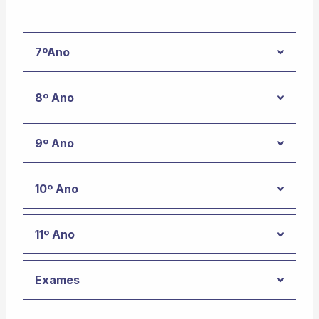
7ºAno
8º Ano
9º Ano
10º Ano
11º Ano
Exames