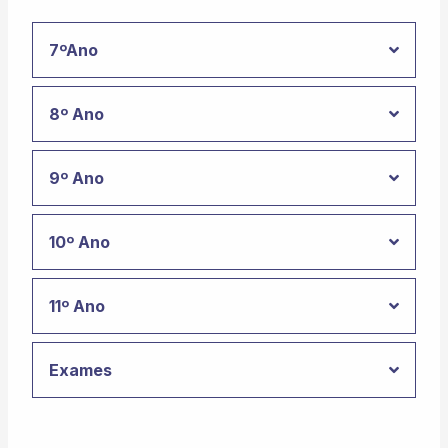
7ºAno
8º Ano
9º Ano
10º Ano
11º Ano
Exames