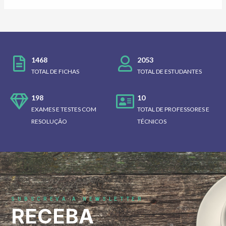
1468
2053
TOTAL DE FICHAS
TOTAL DE ESTUDANTES
198
10
EXAMES E TESTES COM
TOTAL DE PROFESSORES E
RESOLUÇÃO
TÉCNICOS
SUBSCREVA A NEWSLETTER
RECEBA