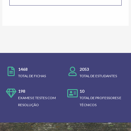
1468
2053
TOTAL DE FICHAS
TOTAL DE ESTUDANTES
198
10
EXAMES E TESTES COM
TOTAL DE PROFESSORES E
RESOLUÇÃO
TÉCNICOS