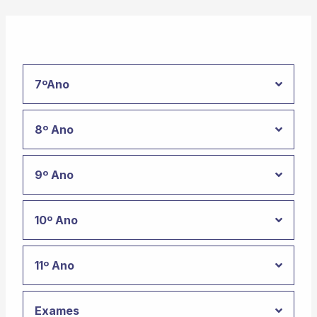
7ºAno
8º Ano
9º Ano
10º Ano
11º Ano
Exames