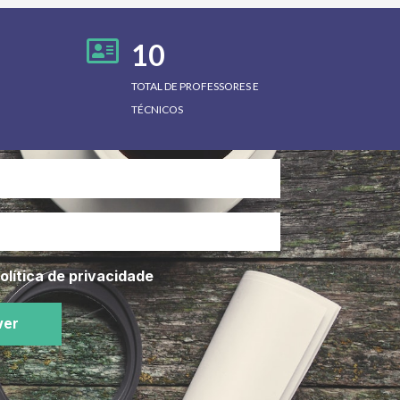
10
TOTAL DE PROFESSORES E
TÉCNICOS
olítica de privacidade
ver