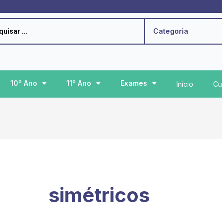
h
Categoria
10º Ano
11º Ano
Exames
Início
Cu
simétricos