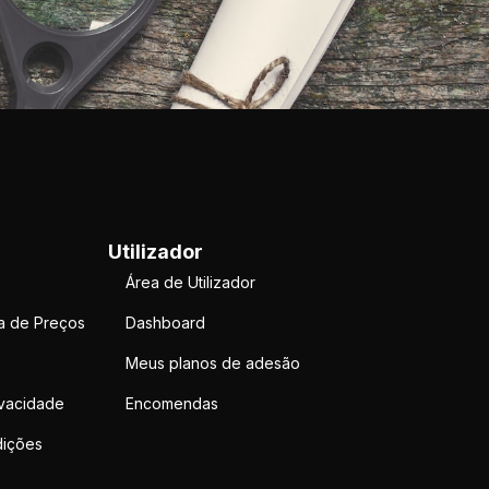
Utilizador
Área de Utilizador
a de Preços
Dashboard
Meus planos de adesão
ivacidade
Encomendas
ições