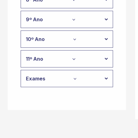
9º Ano
10º Ano
11º Ano
Exames