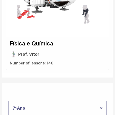
Física e Química
Prof. Vítor
Number of lessons:
146
7ºAno