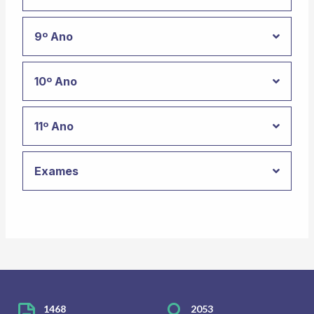
9º Ano
10º Ano
11º Ano
Exames
1468
2053