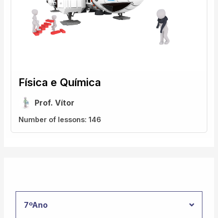
Física e Química
Prof. Vítor
Number of lessons:
146
7ºAno