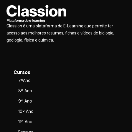
Classion é uma plataforma de E-Learning que permite ter
acesso aos melhores resumos, fichas e vídeos de biologia,
geologia, física e química.
Cursos
7ºAno
8º Ano
9º Ano
10º Ano
11º Ano
Exames