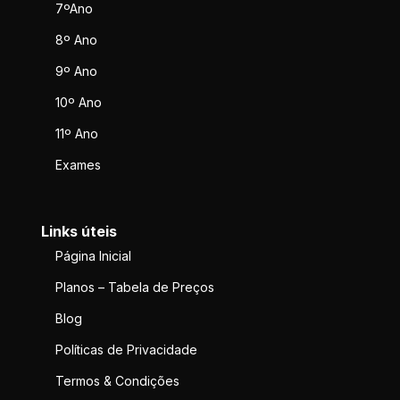
7ºAno
8º Ano
9º Ano
10º Ano
11º Ano
Exames
Links úteis
Página Inicial
Planos – Tabela de Preços
Blog
Políticas de Privacidade
Termos & Condições