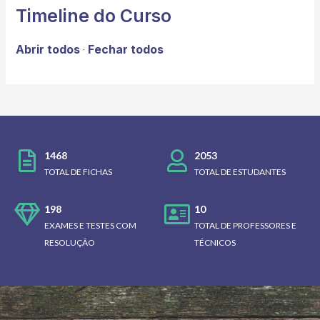
Timeline do Curso
Abrir todos
Fechar todos
·
1468
2053
TOTAL DE FICHAS
TOTAL DE ESTUDANTES
198
10
EXAMES E TESTES COM
TOTAL DE PROFESSORES E
RESOLUÇÃO
TÉCNICOS