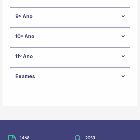
9º Ano
10º Ano
11º Ano
Exames
1468
2053