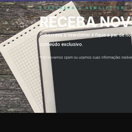
SUBSCREVA A NEWSLETTER
RECEBA NOV
Subscreva a newsletter e fique a par de 
conteúdo exclusivo.
*Não enviamos spam ou usamos suas informações inadve