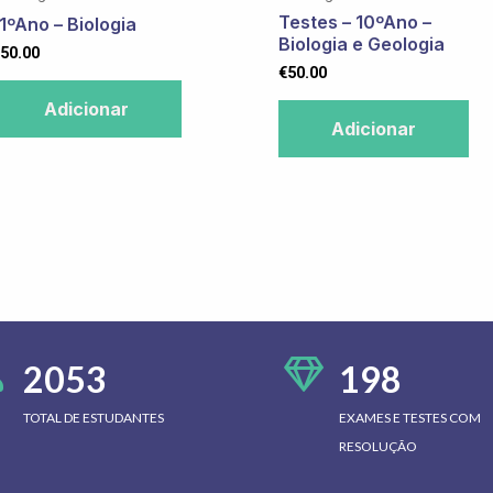
Testes – 10ºAno –
1ºAno – Biologia
Biologia e Geologia
50.00
€
50.00
Adicionar
Adicionar
2053
198
TOTAL DE ESTUDANTES
EXAMES E TESTES COM
RESOLUÇÃO