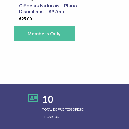
Ciências Naturais – Plano
Disciplinas – 8º Ano
€
25.00
Members Only
10
TOTAL DE PROFESSORES E
TÉCNICOS