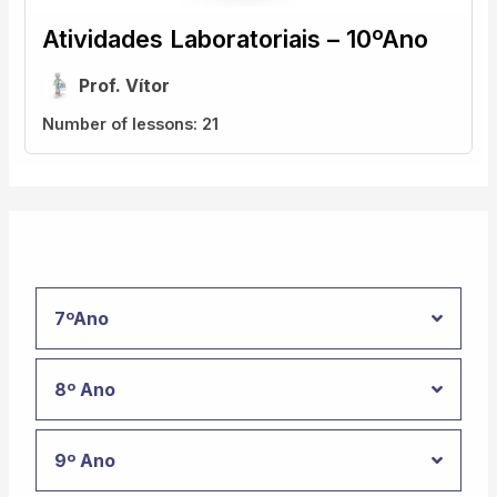
Atividades Laboratoriais – 10ºAno
Prof. Vítor
Number of lessons:
21
7ºAno
8º Ano
9º Ano