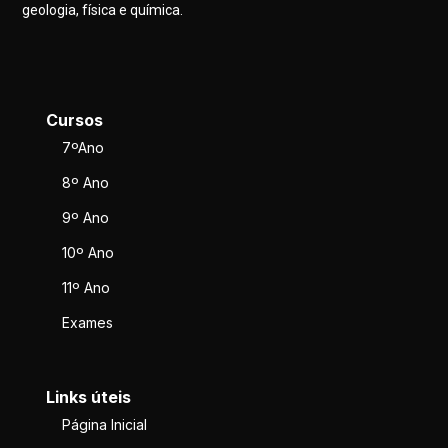
geologia, física e química.
Cursos
7ºAno
8º Ano
9º Ano
10º Ano
11º Ano
Exames
Links úteis
Página Inicial