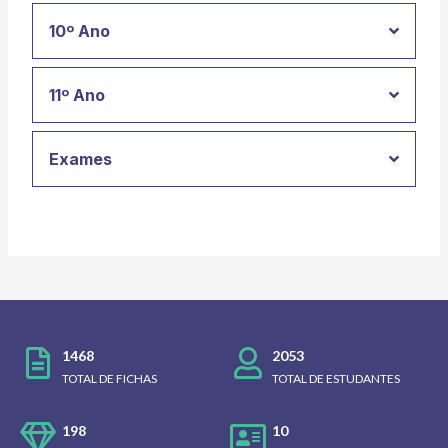
10º Ano
11º Ano
Exames
1468
2053
TOTAL DE FICHAS
TOTAL DE ESTUDANTES
198
10