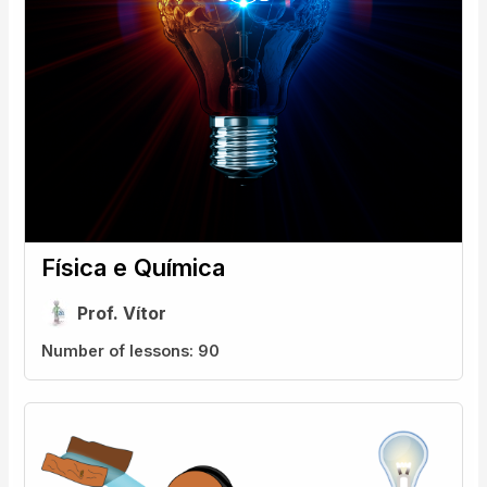
Física e Química
Prof. Vítor
Number of lessons:
90