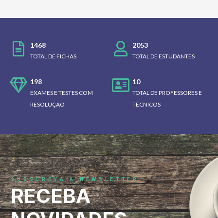
1468
2053
TOTAL DE FICHAS
TOTAL DE ESTUDANTES
198
10
EXAMES E TESTES COM
TOTAL DE PROFESSORES E
RESOLUÇÃO
TÉCNICOS
SUBSCREVA A NEWSLETTER
RECEBA