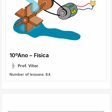
10ºAno – Física
Prof. Vítor
Number of lessons:
84