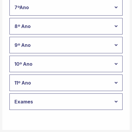
7ºAno
8º Ano
9º Ano
10º Ano
11º Ano
Exames