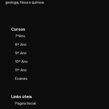
geologia, física e química.
Cursos
7ºAno
8º Ano
9º Ano
10º Ano
11º Ano
Exames
Links úteis
Página Inicial