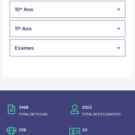
10º Ano
11º Ano
Exames
1468
2053
TOTAL DE FICHAS
TOTAL DE ESTUDANTES
198
10