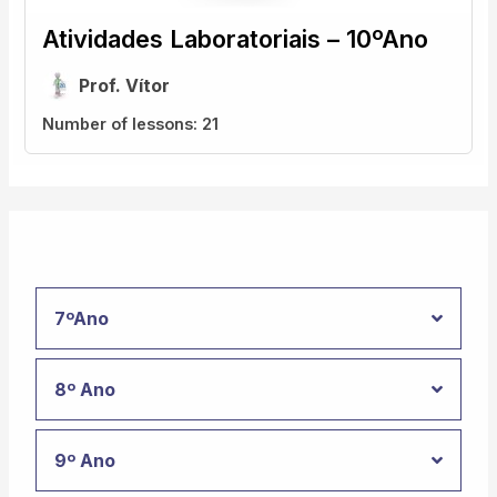
Atividades Laboratoriais – 10ºAno
Prof. Vítor
Number of lessons:
21
7ºAno
8º Ano
9º Ano