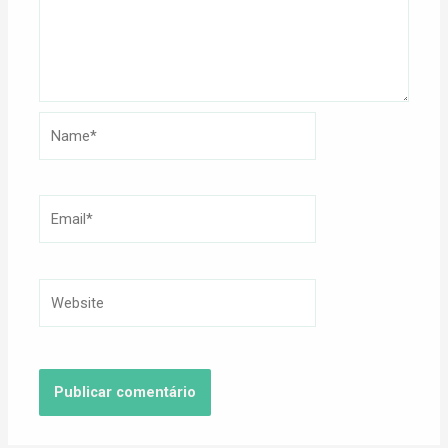
Name*
Email*
Website