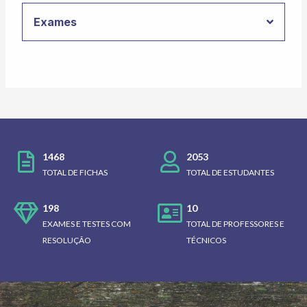
Exames
1468
2053
TOTAL DE FICHAS
TOTAL DE ESTUDANTES
198
10
EXAMES E TESTES COM
TOTAL DE PROFESSORES E
RESOLUÇÃO
TÉCNICOS