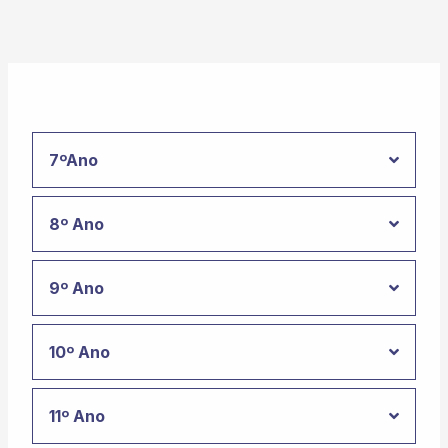
7ºAno
8º Ano
9º Ano
10º Ano
11º Ano