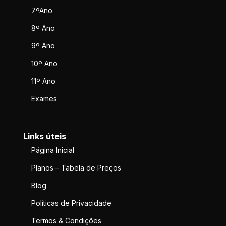
7ºAno
8º Ano
9º Ano
10º Ano
11º Ano
Exames
Links úteis
Página Inicial
Planos – Tabela de Preços
Blog
Políticas de Privacidade
Termos & Condições