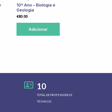
e
10º Ano – Biologia e
Geologia
€
80.00
Adicionar
10
TOTAL DE PROFESSORES E
TÉCNICOS