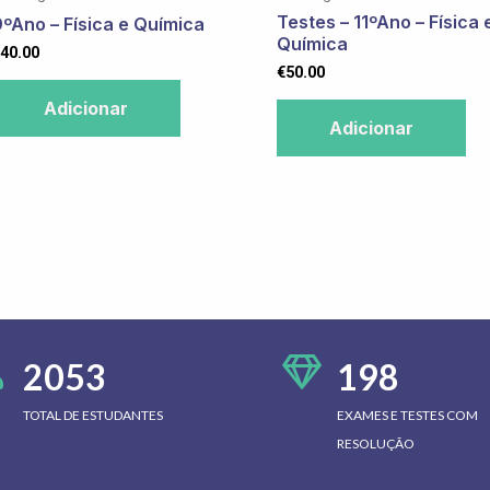
Testes – 11ºAno – Física 
9ºAno – Física e Química
Química
40.00
€
50.00
Adicionar
Adicionar
2053
198
TOTAL DE ESTUDANTES
EXAMES E TESTES COM
RESOLUÇÃO