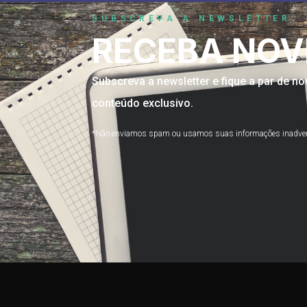
SUBSCREVA A NEWSLETTER
RECEBA NOV
Subscreva a newsletter e fique a par de 
conteúdo exclusivo.
*Não enviamos spam ou usamos suas informações inadve