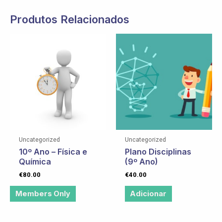
Produtos Relacionados
Uncategorized
Uncategorized
10º Ano – Física e
Plano Disciplinas
Química
(9º Ano)
€
80.00
€
40.00
Members Only
Adicionar