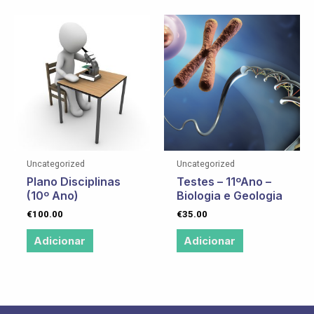
Uncategorized
Uncategorized
Plano Disciplinas
Testes – 11ºAno –
(10º Ano)
Biologia e Geologia
€
100.00
€
35.00
Adicionar
Adicionar