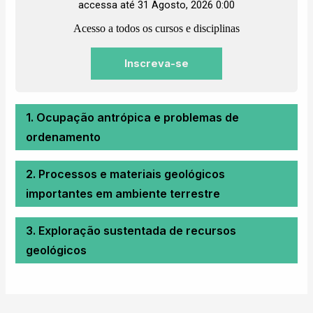
accessa até 31 Agosto, 2026 0:00
Acesso a todos os cursos e disciplinas
Inscreva-se
1. Ocupação antrópica e problemas de
ordenamento
2. Processos e materiais geológicos
importantes em ambiente terrestre
3. Exploração sustentada de recursos
geológicos