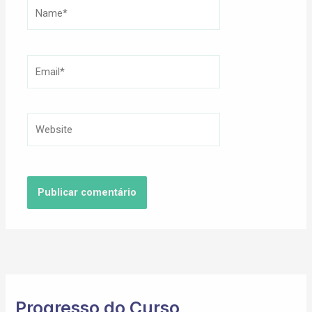
Name*
Email*
Website
Progresso do Curso