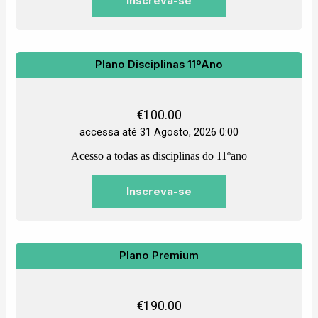
Inscreva-se
Plano Disciplinas 11ºAno
€
100.00
accessa até 31 Agosto, 2026 0:00
Acesso a todas as disciplinas do 11ºano
Inscreva-se
Plano Premium
€
190.00