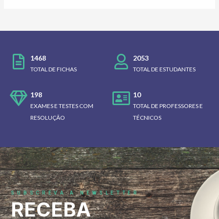
1468
2053
TOTAL DE FICHAS
TOTAL DE ESTUDANTES
198
10
EXAMES E TESTES COM
TOTAL DE PROFESSORES E
RESOLUÇÃO
TÉCNICOS
SUBSCREVA A NEWSLETTER
RECEBA