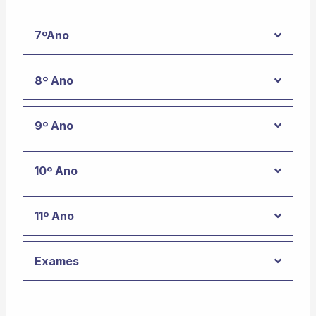
7ºAno
8º Ano
9º Ano
10º Ano
11º Ano
Exames