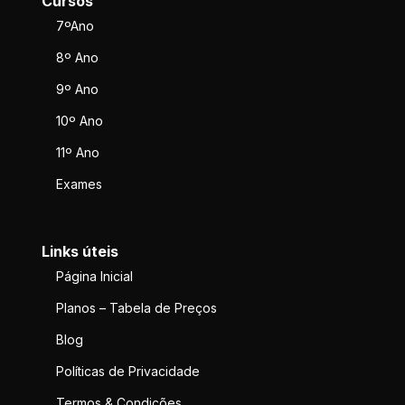
Cursos
7ºAno
8º Ano
9º Ano
10º Ano
11º Ano
Exames
Links úteis
Página Inicial
Planos – Tabela de Preços
Blog
Políticas de Privacidade
Termos & Condições