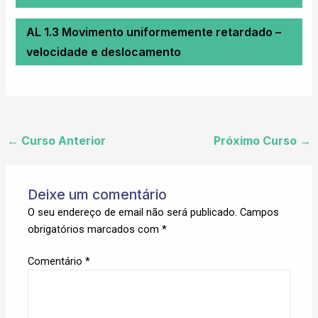
AL 1.3 Movimento uniformemente retardado –
velocidade e deslocamento
←
Curso Anterior
Próximo Curso
→
Deixe um comentário
O seu endereço de email não será publicado.
Campos
obrigatórios marcados com
*
Comentário
*